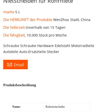
Nietscheiben für Rohrniete
marke
S L
Die HERKUNFT der Produkte
WenZhou Stadt, China
Die lieferzeit
Innerhalb von 15 Tagen
Die fähigkeit,
10.000 Stück pro Woche
Schraube Schraube Hardware Edelstahl Motorradteile
Autoteile Auto-Ersatzteile-Stecker

Email
Produktbeschreibung
Name:
Rohrnietscheibe