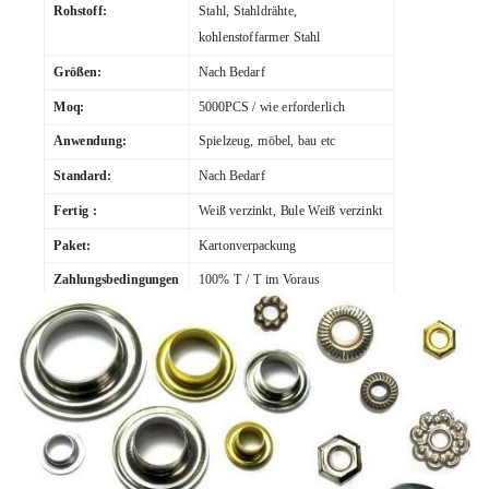
Rohstoff:
Stahl, Stahldrähte,
kohlenstoffarmer Stahl
Größen:
Nach Bedarf
Moq:
5000PCS / wie erforderlich
Anwendung:
Spielzeug, möbel, bau etc
Standard:
Nach Bedarf
Fertig :
Weiß verzinkt, Bule Weiß verzinkt
Paket:
Kartonverpackung
Zahlungsbedingungen
100% T / T im Voraus
: