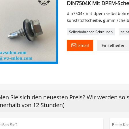
DIN7504K Mit DPEM-Sche
din7504k-mit-dpem-selbstbohr
kunststoffscheibe, gummischei
Selbstbohrende Schrauben
selb

Email
Einzelheiten
len Sie sich den neuesten Preis? Wir werden so 
nnerhalb von 12 Stunden)