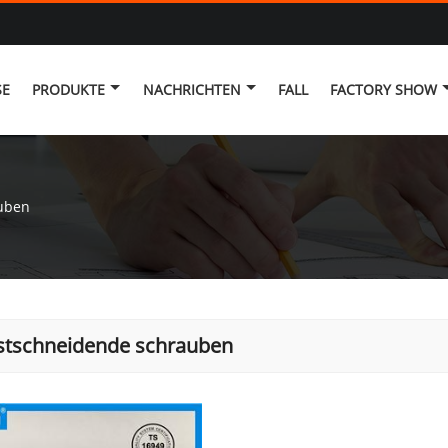
SE
PRODUKTE
NACHRICHTEN
FALL
FACTORY SHOW
uben
stschneidende schrauben