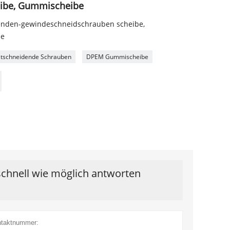
ibe, Gummischeibe
enden-gewindeschneidschrauben scheibe,
be
stschneidende Schrauben
DPEM Gummischeibe
schnell wie möglich antworten