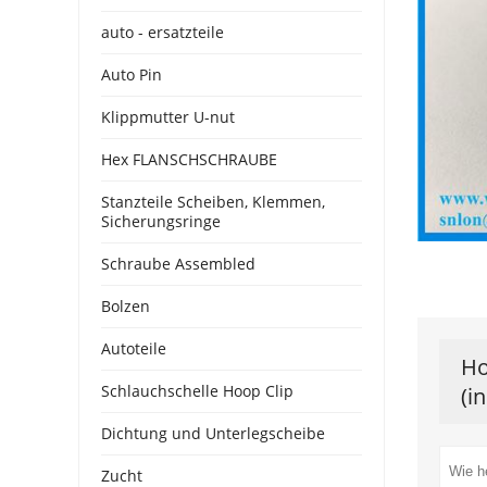
auto - ersatzteile
Auto Pin
Klippmutter U-nut
Hex FLANSCHSCHRAUBE
Stanzteile Scheiben, Klemmen,
Sicherungsringe
Schraube Assembled
Bolzen
Autoteile
Ho
Schlauchschelle Hoop Clip
(i
Dichtung und Unterlegscheibe
Zucht