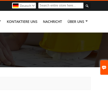

Deutsch

KONTAKTIERE UNS
NACHRICHT
ÜBER UNS
