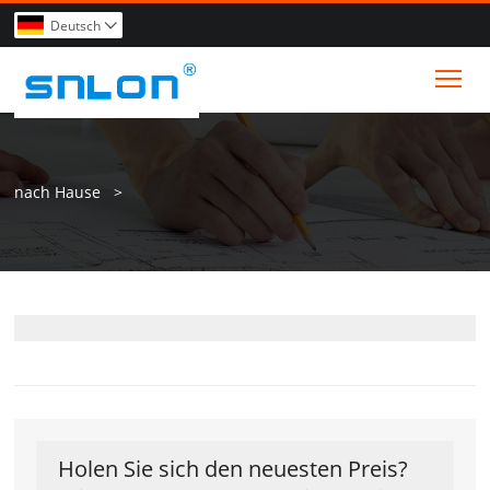
Deutsch

Tog
nach Hause
>
Holen Sie sich den neuesten Preis?